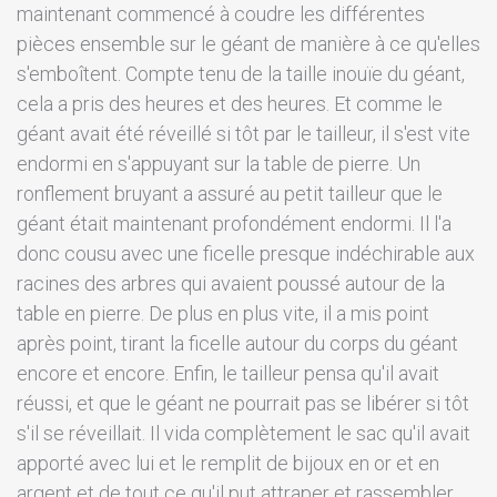
maintenant commencé à coudre les différentes
pièces ensemble sur le géant de manière à ce qu'elles
s'emboîtent. Compte tenu de la taille inouïe du géant,
cela a pris des heures et des heures. Et comme le
géant avait été réveillé si tôt par le tailleur, il s'est vite
endormi en s'appuyant sur la table de pierre. Un
ronflement bruyant a assuré au petit tailleur que le
géant était maintenant profondément endormi. Il l'a
donc cousu avec une ficelle presque indéchirable aux
racines des arbres qui avaient poussé autour de la
table en pierre. De plus en plus vite, il a mis point
après point, tirant la ficelle autour du corps du géant
encore et encore. Enfin, le tailleur pensa qu'il avait
réussi, et que le géant ne pourrait pas se libérer si tôt
s'il se réveillait. Il vida complètement le sac qu'il avait
apporté avec lui et le remplit de bijoux en or et en
argent et de tout ce qu'il put attraper et rassembler.