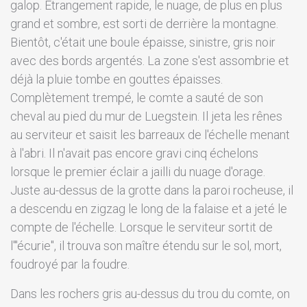
galop. Étrangement rapide, le nuage, de plus en plus
grand et sombre, est sorti de derrière la montagne.
Bientôt, c'était une boule épaisse, sinistre, gris noir
avec des bords argentés. La zone s'est assombrie et
déjà la pluie tombe en gouttes épaisses.
Complètement trempé, le comte a sauté de son
cheval au pied du mur de Luegstein. Il jeta les rênes
au serviteur et saisit les barreaux de l'échelle menant
à l'abri. Il n'avait pas encore gravi cinq échelons
lorsque le premier éclair a jailli du nuage d'orage.
Juste au-dessus de la grotte dans la paroi rocheuse, il
a descendu en zigzag le long de la falaise et a jeté le
compte de l'échelle. Lorsque le serviteur sortit de
l'"écurie", il trouva son maître étendu sur le sol, mort,
foudroyé par la foudre.
Dans les rochers gris au-dessus du trou du comte, on