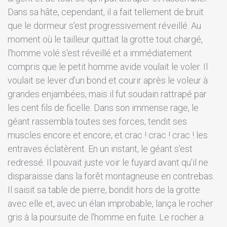
Dans sa hâte, cependant, il a fait tellement de bruit
que le dormeur s'est progressivement réveillé. Au
moment où le tailleur quittait la grotte tout chargé,
l'homme volé s'est réveillé et a immédiatement
compris que le petit homme avide voulait le voler. Il
voulait se lever d'un bond et courir après le voleur à
grandes enjambées, mais il fut soudain rattrapé par
les cent fils de ficelle. Dans son immense rage, le
géant rassembla toutes ses forces, tendit ses
muscles encore et encore, et crac ! crac ! crac ! les
entraves éclatèrent. En un instant, le géant s'est
redressé. Il pouvait juste voir le fuyard avant qu'il ne
disparaisse dans la forêt montagneuse en contrebas.
Il saisit sa table de pierre, bondit hors de la grotte
avec elle et, avec un élan improbable, lança le rocher
gris à la poursuite de l'homme en fuite. Le rocher a