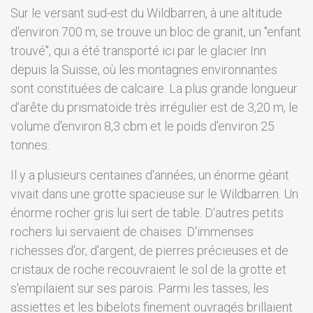
Sur le versant sud-est du Wildbarren, à une altitude
d'environ 700 m, se trouve un bloc de granit, un "enfant
trouvé", qui a été transporté ici par le glacier Inn
depuis la Suisse, où les montagnes environnantes
sont constituées de calcaire. La plus grande longueur
d'arête du prismatoïde très irrégulier est de 3,20 m, le
volume d'environ 8,3 cbm et le poids d'environ 25
tonnes.
Il y a plusieurs centaines d'années, un énorme géant
vivait dans une grotte spacieuse sur le Wildbarren. Un
énorme rocher gris lui sert de table. D'autres petits
rochers lui servaient de chaises. D'immenses
richesses d'or, d'argent, de pierres précieuses et de
cristaux de roche recouvraient le sol de la grotte et
s'empilaient sur ses parois. Parmi les tasses, les
assiettes et les bibelots finement ouvragés brillaient