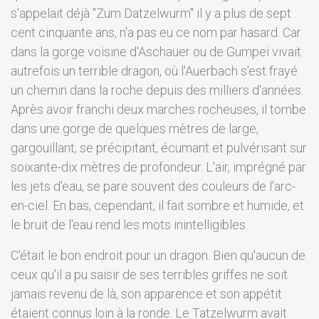
s'appelait déjà "Zum Datzelwurm" il y a plus de sept
cent cinquante ans, n'a pas eu ce nom par hasard. Car
dans la gorge voisine d'Aschauer ou de Gumpei vivait
autrefois un terrible dragon, où l'Auerbach s'est frayé
un chemin dans la roche depuis des milliers d'années.
Après avoir franchi deux marches rocheuses, il tombe
dans une gorge de quelques mètres de large,
gargouillant, se précipitant, écumant et pulvérisant sur
soixante-dix mètres de profondeur. L'air, imprégné par
les jets d'eau, se pare souvent des couleurs de l'arc-
en-ciel. En bas, cependant, il fait sombre et humide, et
le bruit de l'eau rend les mots inintelligibles.
C'était le bon endroit pour un dragon. Bien qu'aucun de
ceux qu'il a pu saisir de ses terribles griffes ne soit
jamais revenu de là, son apparence et son appétit
étaient connus loin à la ronde. Le Tatzelwurm avait