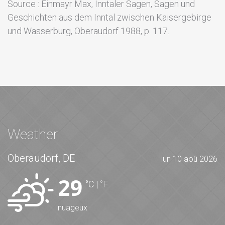
Source : Einmayr Max, Inntaler Sagen, Sagen und
Geschichten aus dem Inntal zwischen Kaisergebirge
und Wasserburg, Oberaudorf 1988, p. 117.
Weather
Oberaudorf, DE
lun 10 aoû 2026
29
°C
|
°F
nuageux