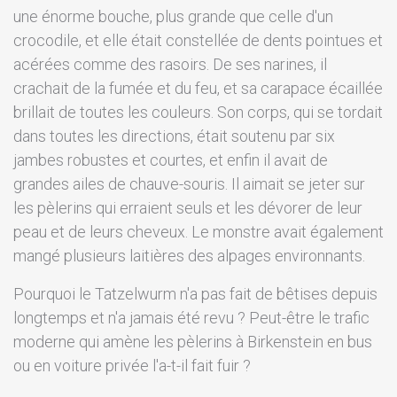
une énorme bouche, plus grande que celle d'un
crocodile, et elle était constellée de dents pointues et
acérées comme des rasoirs. De ses narines, il
crachait de la fumée et du feu, et sa carapace écaillée
brillait de toutes les couleurs. Son corps, qui se tordait
dans toutes les directions, était soutenu par six
jambes robustes et courtes, et enfin il avait de
grandes ailes de chauve-souris. Il aimait se jeter sur
les pèlerins qui erraient seuls et les dévorer de leur
peau et de leurs cheveux. Le monstre avait également
mangé plusieurs laitières des alpages environnants.
Pourquoi le Tatzelwurm n'a pas fait de bêtises depuis
longtemps et n'a jamais été revu ? Peut-être le trafic
moderne qui amène les pèlerins à Birkenstein en bus
ou en voiture privée l'a-t-il fait fuir ?