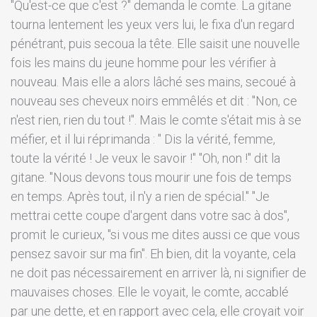
"Qu'est-ce que c'est ?" demanda le comte. La gitane
tourna lentement les yeux vers lui, le fixa d'un regard
pénétrant, puis secoua la tête. Elle saisit une nouvelle
fois les mains du jeune homme pour les vérifier à
nouveau. Mais elle a alors lâché ses mains, secoué à
nouveau ses cheveux noirs emmêlés et dit : "Non, ce
n'est rien, rien du tout !". Mais le comte s'était mis à se
méfier, et il lui réprimanda : " Dis la vérité, femme,
toute la vérité ! Je veux le savoir !" "Oh, non !" dit la
gitane. "Nous devons tous mourir une fois de temps
en temps. Après tout, il n'y a rien de spécial." "Je
mettrai cette coupe d'argent dans votre sac à dos",
promit le curieux, "si vous me dites aussi ce que vous
pensez savoir sur ma fin". Eh bien, dit la voyante, cela
ne doit pas nécessairement en arriver là, ni signifier de
mauvaises choses. Elle le voyait, le comte, accablé
par une dette, et en rapport avec cela, elle croyait voir