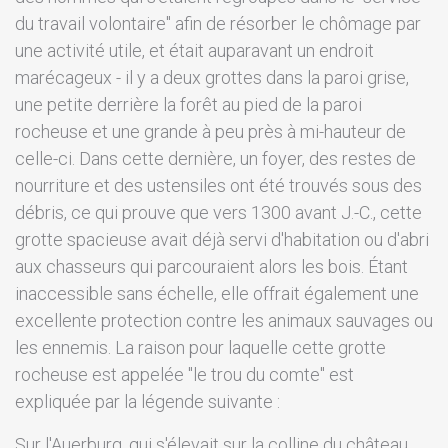
du travail volontaire" afin de résorber le chômage par
une activité utile, et était auparavant un endroit
marécageux - il y a deux grottes dans la paroi grise,
une petite derrière la forêt au pied de la paroi
rocheuse et une grande à peu près à mi-hauteur de
celle-ci. Dans cette dernière, un foyer, des restes de
nourriture et des ustensiles ont été trouvés sous des
débris, ce qui prouve que vers 1300 avant J.-C., cette
grotte spacieuse avait déjà servi d'habitation ou d'abri
aux chasseurs qui parcouraient alors les bois. Étant
inaccessible sans échelle, elle offrait également une
excellente protection contre les animaux sauvages ou
les ennemis. La raison pour laquelle cette grotte
rocheuse est appelée "le trou du comte" est
expliquée par la légende suivante :
Sur l'Auerburg, qui s'élevait sur la colline du château