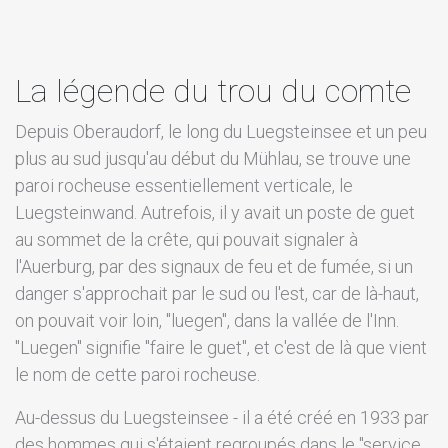
La légende du trou du comte
Depuis Oberaudorf, le long du Luegsteinsee et un peu
plus au sud jusqu'au début du Mühlau, se trouve une
paroi rocheuse essentiellement verticale, le
Luegsteinwand. Autrefois, il y avait un poste de guet
au sommet de la crête, qui pouvait signaler à
l'Auerburg, par des signaux de feu et de fumée, si un
danger s'approchait par le sud ou l'est, car de là-haut,
on pouvait voir loin, "luegen", dans la vallée de l'Inn.
"Luegen" signifie "faire le guet", et c'est de là que vient
le nom de cette paroi rocheuse.
Au-dessus du Luegsteinsee - il a été créé en 1933 par
des hommes qui s'étaient regroupés dans le "service