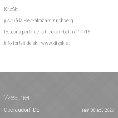
KitzSki
jusqu'à la Fleckalmbahn Kirchberg
Retour à partir de la Fleckalmbahn à 17h15
Info forfait de ski : www.kitzski.at
Weather
Oberaudorf, DE
sam 08 aoû 2026