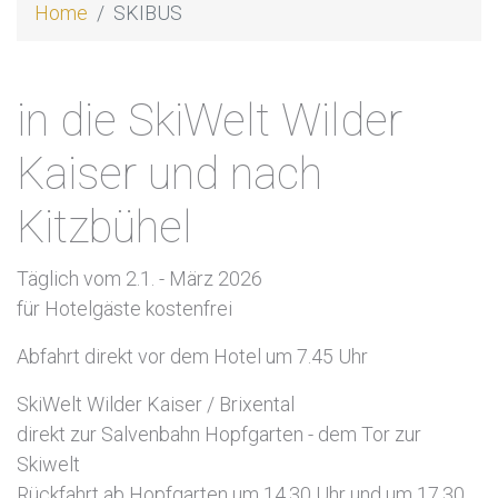
Home
SKIBUS
in die SkiWelt Wilder
Kaiser und nach
Kitzbühel
Täglich vom 2.1. - März 2026
für Hotelgäste kostenfrei
Abfahrt direkt vor dem Hotel um 7.45 Uhr
SkiWelt Wilder Kaiser / Brixental
direkt zur Salvenbahn Hopfgarten - dem Tor zur
Skiwelt
Rückfahrt ab Hopfgarten um 14.30 Uhr und um 17.30