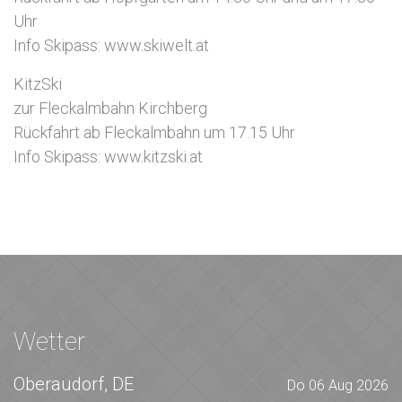
Uhr
Info Skipass: www.skiwelt.at
KitzSki
zur Fleckalmbahn Kirchberg
Rückfahrt ab Fleckalmbahn um 17.15 Uhr
Info Skipass: www.kitzski.at
Wetter
Oberaudorf, DE
Do 06 Aug 2026